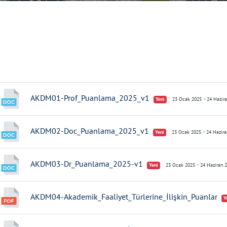
AKDM01-Prof_Puanlama_2025_v1
Yeni
23 Ocak 2025
- 24 Hazir
AKDM02-Doc_Puanlama_2025_v1
Yeni
23 Ocak 2025
- 24 Hazir
AKDM03-Dr_Puanlama_2025-v1
Yeni
23 Ocak 2025
- 24 Haziran 
AKDM04-Akademik_Faaliyet_Türlerine_İlişkin_Puanlar
Y