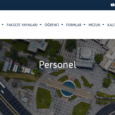
R
FAKÜLTE YAYINLARI
ÖĞRENCİ
FORMLAR
MEZUN
KAL
Personel