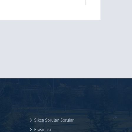
Sıkça Sorulan Sorular
Erasmus+