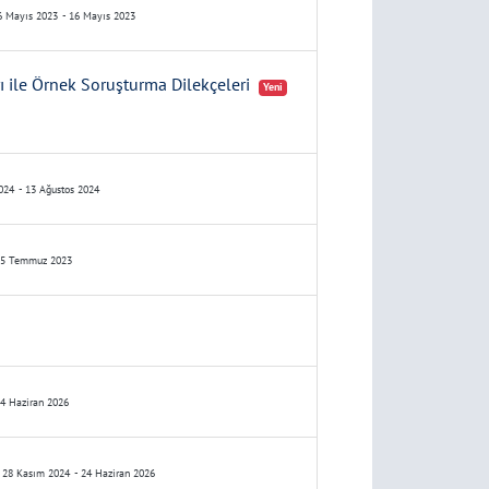
 Mayıs 2023
- 16 Mayıs 2023
 ile Örnek Soruşturma Dilekçeleri
Yeni
024
- 13 Ağustos 2024
05 Temmuz 2023
24 Haziran 2026
28 Kasım 2024
- 24 Haziran 2026