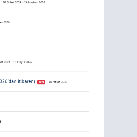
09 Şubat 2024
- 24 Haziran 2026
ran 2026
at 2024
- 18 Mayıs 2026
026'dan itibaren)
Yeni
18 Mayıs 2026
3