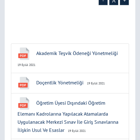
-
A
+
Akademik Teşvik Ödeneği Yönetmeliği
19 Eylül 2021
Doçentlik Yönetmeliği
19 Eylül 2021
Öğretim Üyesi Dışındaki Öğretim
Elemanı Kadrolarına Yapılacak Atamalarda
Uygulanacak Merkezi Sınav İle Giriş Sınavlarına
İlişkin Usul Ve Esaslar
19 Eylül 2021