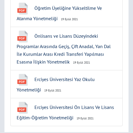
Öğretim Üyeliğine Yükseltilme Ve
Atanma Yönetmeliği
19 Eylül 2021
Önlisans ve Lisans Düzeyindeki
Programlar Arasında Geçiş, Çift Anadal, Yan Dal
İle Kurumlar Arası Kredi Transferi Yapılması
Esasına İlişkin Yönetmelik
19 Eylül 2021
Erciyes Üniversitesi Yaz Okulu
Yönetmeliği
19 Eylül 2021
Erciyes Üniversitesi Ön Lisans Ve Lisans
Eğitim-Öğretim Yönetmeliği
19 Eylül 2021