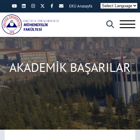
ERÜ Anasayfa
×
AKADEMİK BAŞARILAR