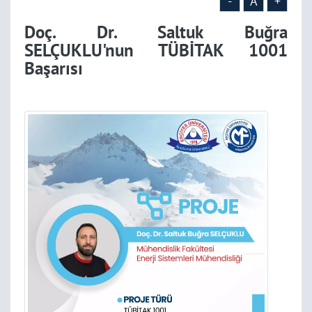
-
A
+
Doç. Dr. Saltuk Buğra
SELÇUKLU'nun TÜBİTAK 1001
Başarısı