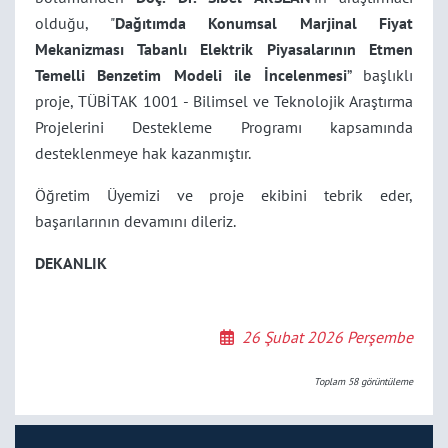
olduğu, "
Dağıtımda Konumsal Marjinal Fiyat
Mekanizması Tabanlı Elektrik Piyasalarının Etmen
Temelli Benzetim Modeli ile İncelenmesi
” başlıklı
proje, TÜBİTAK 1001 - Bilimsel ve Teknolojik Araştırma
Projelerini Destekleme Programı kapsamında
desteklenmeye hak kazanmıştır.
Öğretim Üyemizi ve proje ekibini tebrik eder,
başarılarının devamını dileriz.
DEKANLIK
26 Şubat 2026 Perşembe
Toplam
58
görüntüleme