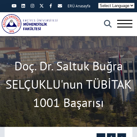
ERÜ Anasayfa
×
Doç. Dr. Saltuk Buğra
SELÇUKLU'nun TÜBİTAK
1001 Başarısı