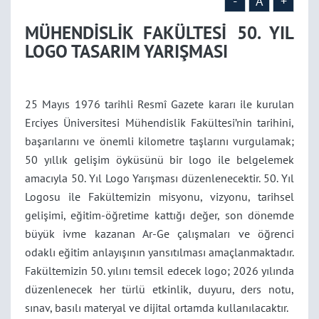
-
A
+
MÜHENDİSLİK FAKÜLTESİ 50. YIL
LOGO TASARIM YARIŞMASI
25 Mayıs 1976 tarihli Resmî Gazete kararı ile kurulan
Erciyes Üniversitesi Mühendislik Fakültesi’nin tarihini,
başarılarını ve önemli kilometre taşlarını vurgulamak;
50 yıllık gelişim öyküsünü bir logo ile belgelemek
amacıyla 50. Yıl Logo Yarışması düzenlenecektir. 50. Yıl
Logosu ile Fakültemizin misyonu, vizyonu, tarihsel
gelişimi, eğitim-öğretime kattığı değer, son dönemde
büyük ivme kazanan Ar-Ge çalışmaları ve öğrenci
odaklı eğitim anlayışının yansıtılması amaçlanmaktadır.
Fakültemizin 50. yılını temsil edecek logo; 2026 yılında
düzenlenecek her türlü etkinlik, duyuru, ders notu,
sınav, basılı materyal ve dijital ortamda kullanılacaktır.