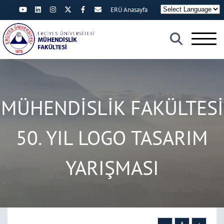
ERÜ Anasayfa
×
MÜHENDİSLİK FAKÜLTESİ
50. YIL LOGO TASARIM
YARIŞMASI