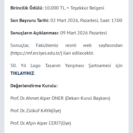
Birincilik Ödülü:
10.000 TL. + Teşekkür Belgesi
Son Başvuru Tarihi:
02 Mart 2026, Pazartesi, Saat: 17.00
Sonuçların Açıklanması:
09 Mart 2026 Pazartesi
Sonuçlar, Fakültemiz resmî web sayfasından
(https://mf.erciyes.edu.tr/) ilan edilecektir.
50. Yıl Logo Tasarım Yarışması Şartnamesi için
TIKLAYINIZ
.
Değerlendirme Kurulu:
Prof. Dr. Ahmet Alper ÖNER (Dekan-Kurul Başkanı)
Prof. Dr. Zülküf KAYA(Üye)
Prof. Dr. Afşın Alper CERİT(Üye)